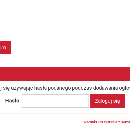
wum
j się używając hasła podanego podczas dodawania ogło
Hasło:
Zaloguj się
Warunki korzystania z serw