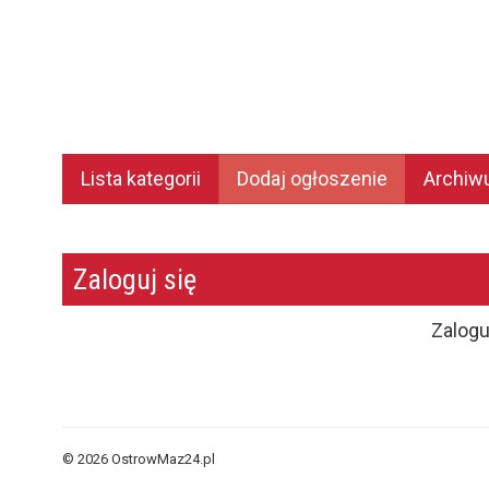
Lista kategorii
Dodaj ogłoszenie
Archi
Zaloguj się
Zalogu
© 2026 OstrowMaz24.pl