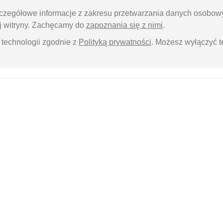
czegółowe informacje z zakresu przetwarzania danych osobow
ej witryny. Zachęcamy do
zapoznania się z nimi
.
technologii zgodnie z
Polityką prywatności
. Możesz wyłączyć 