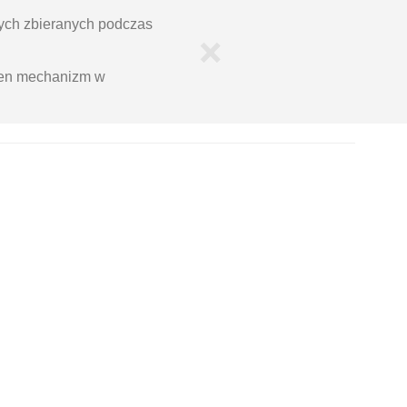
ych zbieranych podczas
×
ten mechanizm w