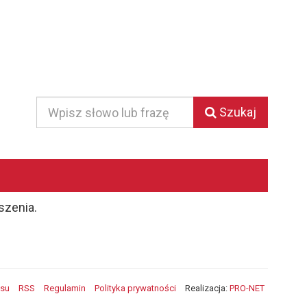
Szukaj
Szukaj
szenia.
isu
RSS
Regulamin
Polityka prywatności
Realizacja:
PRO-NET