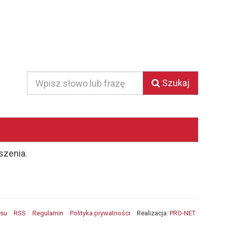
Szukaj
Szukaj
szenia.
isu
RSS
Regulamin
Polityka prywatności
Realizacja:
PRO-NET