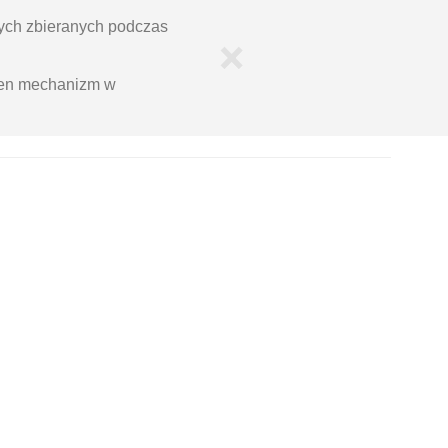
ych zbieranych podczas
×
ten mechanizm w