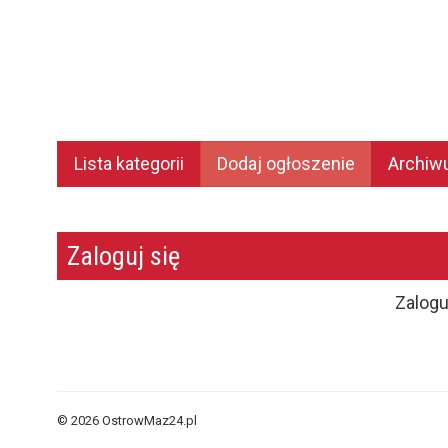
Lista kategorii
Dodaj ogłoszenie
Archi
Zaloguj się
Zalogu
© 2026 OstrowMaz24.pl