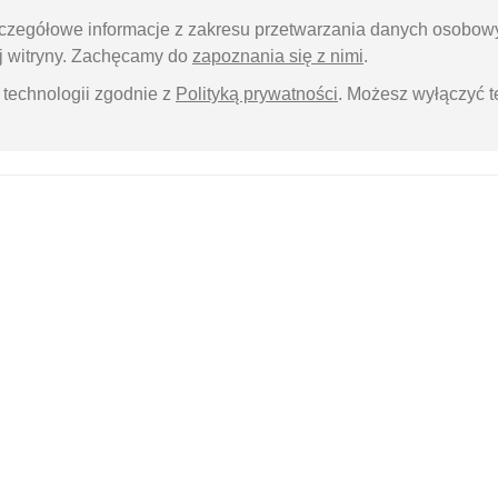
czegółowe informacje z zakresu przetwarzania danych osobow
ej witryny. Zachęcamy do
zapoznania się z nimi
.
technologii zgodnie z
Polityką prywatności
. Możesz wyłączyć 