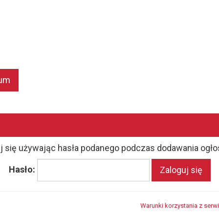
wum
j się używając hasła podanego podczas dodawania ogło
Hasło:
Zaloguj się
Warunki korzystania z serw