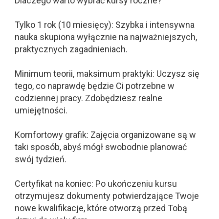
Dlaczego warto wybrać kursy roczne?
Tylko 1 rok (10 miesięcy): Szybka i intensywna
nauka skupiona wyłącznie na najważniejszych,
praktycznych zagadnieniach.
Minimum teorii, maksimum praktyki: Uczysz się
tego, co naprawdę będzie Ci potrzebne w
codziennej pracy. Zdobędziesz realne
umiejętności.
Komfortowy grafik: Zajęcia organizowane są w
taki sposób, abyś mógł swobodnie planować
swój tydzień.
Certyfikat na koniec: Po ukończeniu kursu
otrzymujesz dokumenty potwierdzające Twoje
nowe kwalifikacje, które otworzą przed Tobą