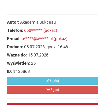
Autor:
Akademia Sukcesu
Telefon:
660****** (pokaż)
E-mail:
o*****@a*****.pl (pokaż)
Dodano:
08.07.2026, godz. 16:46
Ważne do:
15.07.2026
Wyświetleń:
25
ID:
#136868
Edytuj
Zgłoś