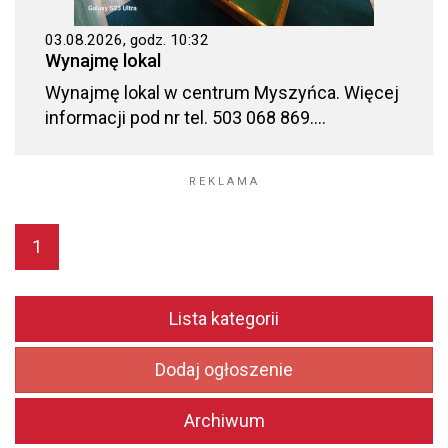
03.08.2026, godz. 10:32
Wynajmę lokal
Wynajmę lokal w centrum Myszyńca. Więcej
informacji pod nr tel. 503 068 869....
REKLAMA
1
Lista kategorii
Dodaj ogłoszenie
Archiwum